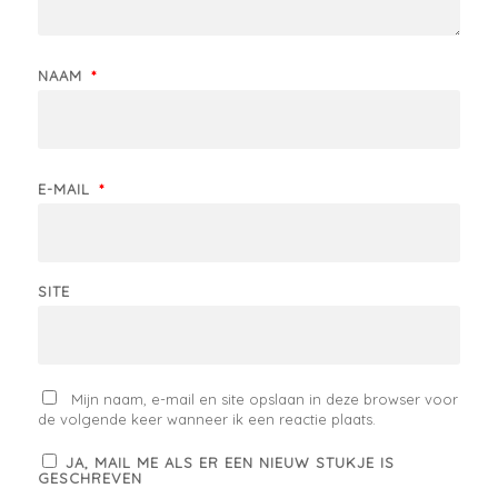
NAAM
*
E-MAIL
*
SITE
Mijn naam, e-mail en site opslaan in deze browser voor
de volgende keer wanneer ik een reactie plaats.
JA, MAIL ME ALS ER EEN NIEUW STUKJE IS
GESCHREVEN