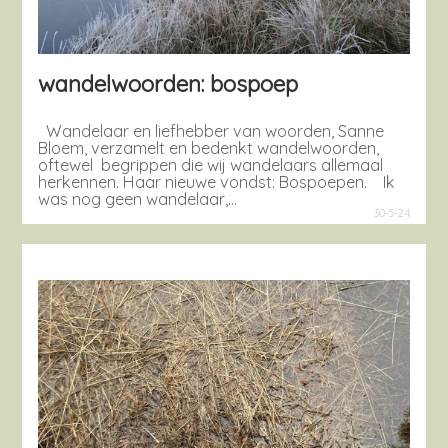
wandelwoorden: bospoep
Wandelaar en liefhebber van woorden, Sanne
Bloem, verzamelt en bedenkt wandelwoorden,
oftewel begrippen die wij wandelaars allemaal
herkennen. Haar nieuwe vondst: Bospoepen. Ik
was nog geen wandelaar,…
30-5-24